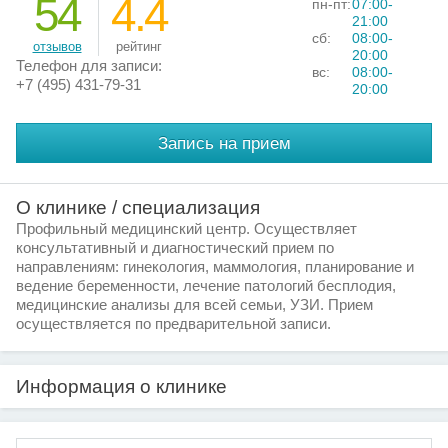
54
4.4
пн-пт:
07:00-
21:00
сб:
08:00-
отзывов
рейтинг
20:00
Телефон для записи:
вс:
08:00-
+7 (495) 431-79-31
20:00
Запись на прием
О клинике / специализация
Профильный медицинский центр. Осуществляет
консультативный и диагностический прием по
направлениям: гинекология, маммология, планирование и
ведение беременности, лечение патологий бесплодия,
медицинские анализы для всей семьи, УЗИ. Прием
осуществляется по предварительной записи.
Информация о клинике