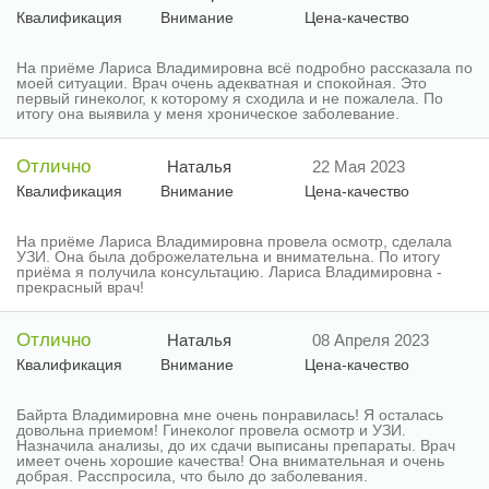
Квалификация
Внимание
Цена-качество
На приёме Лариса Владимировна всё подробно рассказала по
моей ситуации. Врач очень адекватная и спокойная. Это
первый гинеколог, к которому я сходила и не пожалела. По
итогу она выявила у меня хроническое заболевание.
Отлично
Наталья
22 Мая 2023
Квалификация
Внимание
Цена-качество
На приёме Лариса Владимировна провела осмотр, сделала
УЗИ. Она была доброжелательна и внимательна. По итогу
приёма я получила консультацию. Лариса Владимировна -
прекрасный врач!
Отлично
Наталья
08 Апреля 2023
Квалификация
Внимание
Цена-качество
Байрта Владимировна мне очень понравилась! Я осталась
довольна приемом! Гинеколог провела осмотр и УЗИ.
Назначила анализы, до их сдачи выписаны препараты. Врач
имеет очень хорошие качества! Она внимательная и очень
добрая. Расспросила, что было до заболевания.