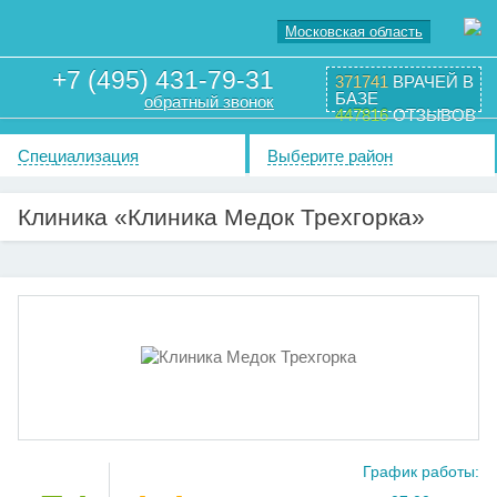
Московская область
+7 (495) 431-79-31
371741
ВРАЧЕЙ В
БАЗЕ
обратный звонок
447816
ОТЗЫВОВ
Специализация
Выберите район
Клиника «Клиника Медок Трехгорка»
График работы: