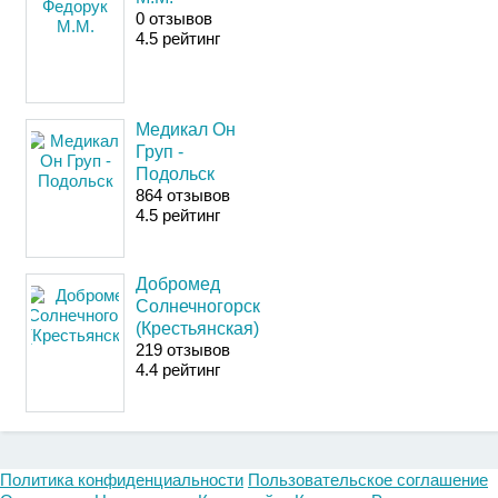
0 отзывов
4
.5
рейтинг
Медикал Он
Груп -
Подольск
864 отзывов
4
.5
рейтинг
Добромед
Солнечногорск
(Крестьянская)
219 отзывов
4
.4
рейтинг
Политика конфиденциальности
Пользовательское соглашение