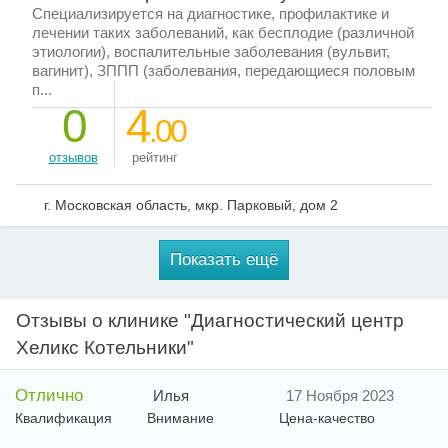
Специализируется на диагностике, профилактике и
лечении таких заболеваний, как бесплодие (различной
этиологии), воспалительные заболевания (вульвит,
вагинит), ЗППП (заболевания, передающиеся половым
п...
0
4
.00
отзывов
рейтинг
г. Московская область, мкр. Парковый, дом 2
Показать ещё
Отзывы о клинике "Диагностический центр
Хеликс Котельники"
Отлично
Илья
17 Ноября 2023
Квалификация
Внимание
Цена-качество