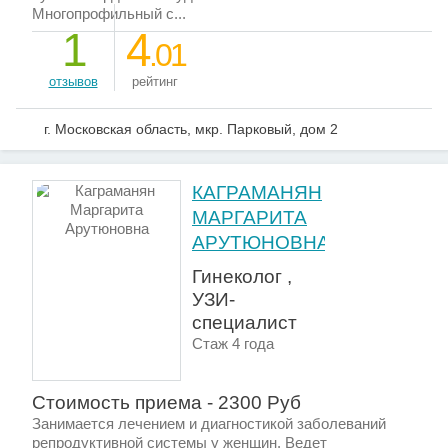
Многопрофильный с...
1
4
.01
отзывов
рейтинг
г. Московская область, мкр. Парковый, дом 2
КАГРАМАНЯН
МАРГАРИТА
АРУТЮНОВНА
Гинеколог ,
УЗИ-
специалист
Стаж 4 года
Стоимость приема - 2300 Руб
Занимается лечением и диагностикой заболеваний
репродуктивной системы у женщин. Ведет