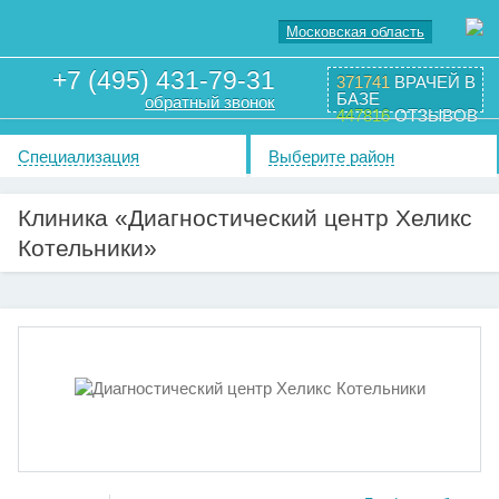
Московская область
+7 (495) 431-79-31
371741
ВРАЧЕЙ В
БАЗЕ
обратный звонок
447816
ОТЗЫВОВ
Специализация
Выберите район
Клиника «Диагностический центр Хеликс
Котельники»