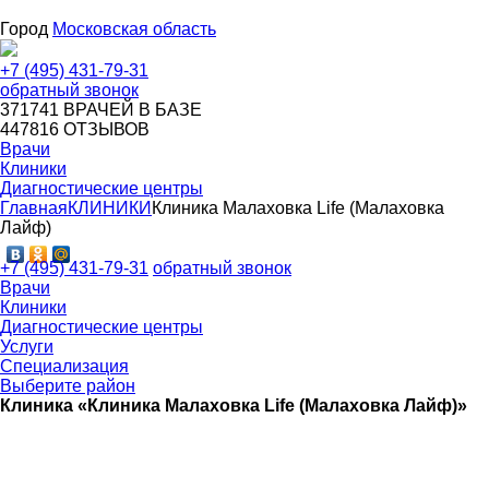
Город
Московская область
+7 (495) 431-79-31
обратный звонок
371741
ВРАЧЕЙ В БАЗЕ
447816
ОТЗЫВОВ
Врачи
Клиники
Диагностические центры
Главная
КЛИНИКИ
Клиника Малаховка Life (Малаховка
Лайф)
+7 (495) 431-79-31
обратный звонок
Врачи
Клиники
Диагностические центры
Услуги
Специализация
Выберите район
Клиника «Клиника Малаховка Life (Малаховка Лайф)»