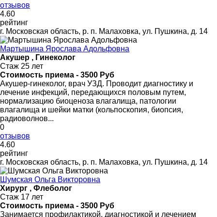
отзывов
4
.60
рейтинг
г. Московская область, р. п. Малаховка, ул. Пушкина, д. 14
Мартышина Ярослава Адольфовна
Акушер , Гинеколог
Стаж 25 лет
Стоимость приема - 3500 Руб
Акушер-гинеколог, врач УЗД. Проводит диагностику и
лечение инфекций, передающихся половым путем,
нормализацию биоценоза влагалища, патологии
влагалища и шейки матки (кольпоскопия, биопсия,
радиоволнов...
0
отзывов
4
.60
рейтинг
г. Московская область, р. п. Малаховка, ул. Пушкина, д. 14
Шумская Ольга Викторовна
Хирург , Флеболог
Стаж 17 лет
Стоимость приема - 3500 Руб
Занимается профилактикой, диагностикой и лечением