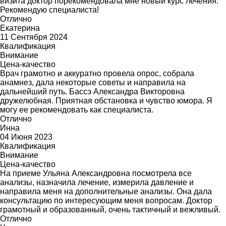
визита доктор порекомендовала мне новый курс лечения.
Рекомендую специалиста!
Отлично
Екатерина
11 Сентября 2024
Квалификация
Внимание
Цена-качество
Врач грамотно и аккуратно провела опрос, собрала
анамнез, дала некоторые советы и направила на
дальнейший путь. Бассэ Александра Викторовна
дружелюбная. Приятная обстановка и чувство юмора. Я
могу ее рекомендовать как специалиста.
Отлично
Инна
04 Июня 2023
Квалификация
Внимание
Цена-качество
На приеме Ульяна Александровна посмотрела все
анализы, назначила лечение, измерила давление и
направила меня на дополнительные анализы. Она дала
консультацию по интересующим меня вопросам. Доктор
грамотный и образованный, очень тактичный и вежливый.
Отлично