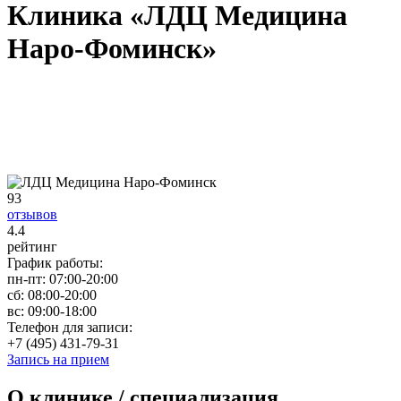
Клиника «ЛДЦ Медицина
Наро-Фоминск»
93
отзывов
4.4
рейтинг
График работы:
пн-пт:
07:00-20:00
сб:
08:00-20:00
вс:
09:00-18:00
Телефон для записи:
+7 (495) 431-79-31
Запись на прием
О клинике / специализация