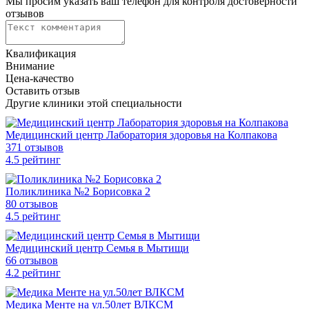
Мы просим указать ваш телефон для контроля достоверности
отзывов
Квалификация
Внимание
Цена-качество
Оставить отзыв
Другие клиники этой специальности
Медицинский центр Лаборатория здоровья на Колпакова
371 отзывов
4
.5
рейтинг
Поликлиника №2 Борисовка 2
80 отзывов
4
.5
рейтинг
Медицинский центр Семья в Мытищи
66 отзывов
4
.2
рейтинг
Медика Менте на ул.50лет ВЛКСМ