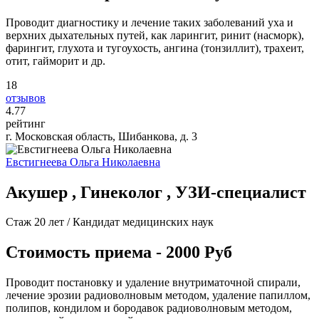
Проводит диагностику и лечение таких заболеваний уха и
верхних дыхательных путей, как ларингит, ринит (насморк),
фарингит, глухота и тугоухость, ангина (тонзиллит), трахеит,
отит, гайморит и др.
18
отзывов
4
.77
рейтинг
г. Московская область, Шибанкова, д. 3
Евстигнеева Ольга Николаевна
Акушер , Гинеколог , УЗИ-специалист
Стаж 20 лет / Кандидат медицинских наук
Стоимость приема - 2000 Руб
Проводит постановку и удаление внутриматочной спирали,
лечение эрозии радиоволновым методом, удаление папиллом,
полипов, кондилом и бородавок радиоволновым методом,