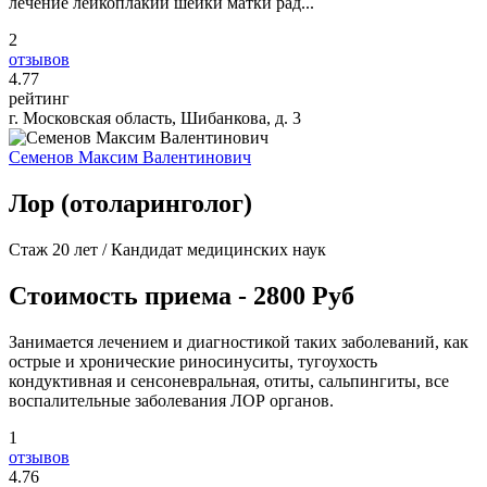
лечение лейкоплакии шейки матки рад...
2
отзывов
4
.77
рейтинг
г. Московская область, Шибанкова, д. 3
Семенов Максим Валентинович
Лор (отоларинголог)
Стаж 20 лет / Кандидат медицинских наук
Стоимость приема - 2800 Руб
Занимается лечением и диагностикой таких заболеваний, как
острые и хронические риносинуситы, тугоухость
кондуктивная и сенсоневральная, отиты, сальпингиты, все
воспалительные заболевания ЛОР органов.
1
отзывов
4
.76