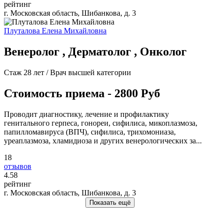
рейтинг
г. Московская область, Шибанкова, д. 3
Плуталова Елена Михайловна
Венеролог , Дерматолог , Онколог
Стаж 28 лет / Врач высшей категории
Стоимость приема - 2800 Руб
Проводит диагностику, лечение и профилактику
генитального герпеса, гонореи, сифилиса, микоплазмоза,
папилломавируса (ВПЧ), сифилиса, трихомониаза,
уреаплазмоза, хламидиоза и других венерологических за...
18
отзывов
4
.58
рейтинг
г. Московская область, Шибанкова, д. 3
Показать ещё