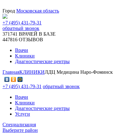
Город
Московская область
+7 (495) 431-79-31
обратный звонок
371741
ВРАЧЕЙ В БАЗЕ
447816
ОТЗЫВОВ
Врачи
Клиники
Диагностические центры
Главная
КЛИНИКИ
ЛДЦ Медицина Наро-Фоминск
+7 (495) 431-79-31
обратный звонок
Врачи
Клиники
Диагностические центры
Услуги
Специализация
Выберите район