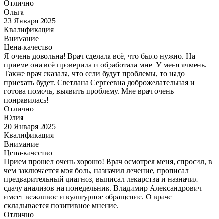
Отлично
Ольга
23 Января 2025
Квалификация
Внимание
Цена-качество
Я очень довольна! Врач сделала всё, что было нужно. На
приеме она всё проверила и обработала мне. У меня ячмень.
Также врач сказала, что если будут проблемы, то надо
приехать будет. Светлана Сергеевна доброжелательная и
готова помочь, выявить проблему. Мне врач очень
понравилась!
Отлично
Юлия
20 Января 2025
Квалификация
Внимание
Цена-качество
Прием прошел очень хорошо! Врач осмотрел меня, спросил, в
чем заключается моя боль, назначил лечение, прописал
предварительный диагноз, выписал лекарства и назначил
сдачу анализов на понедельник. Владимир Александрович
имеет вежливое и культурное обращение. О враче
складывается позитивное мнение.
Отлично