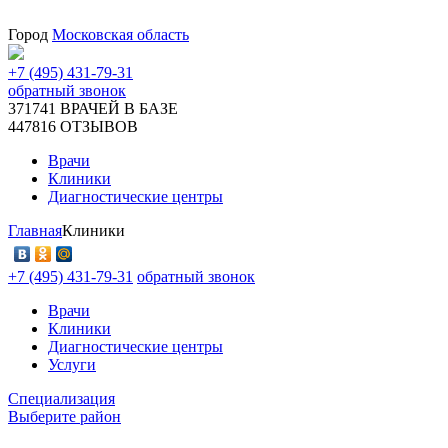
Город
Московская область
+7 (495) 431-79-31
обратный звонок
371741
ВРАЧЕЙ В БАЗЕ
447816
ОТЗЫВОВ
Врачи
Клиники
Диагностические центры
Главная
Клиники
+7 (495) 431-79-31
обратный звонок
Врачи
Клиники
Диагностические центры
Услуги
Специализация
Выберите район