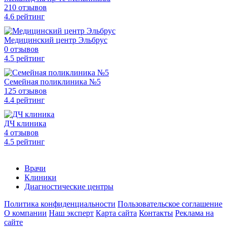
210 отзывов
4
.6
рейтинг
Медицинский центр Эльбрус
0 отзывов
4
.5
рейтинг
Семейная поликлиника №5
125 отзывов
4
.4
рейтинг
ДЧ клиника
4 отзывов
4
.5
рейтинг
Врачи
Клиники
Диагностические центры
Политика конфиденциальности
Пользовательское соглашение
О компании
Наш эксперт
Карта сайта
Контакты
Реклама на
сайте