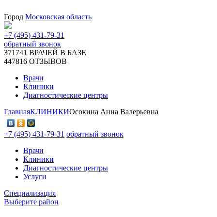
Город
Московская область
+7 (495) 431-79-31
обратный звонок
371741
ВРАЧЕЙ В БАЗЕ
447816
ОТЗЫВОВ
Врачи
Клиники
Диагностические центры
Главная
КЛИНИКИ
Осокина Анна Валерьевна
+7 (495) 431-79-31
обратный звонок
Врачи
Клиники
Диагностические центры
Услуги
Специализация
Выберите район