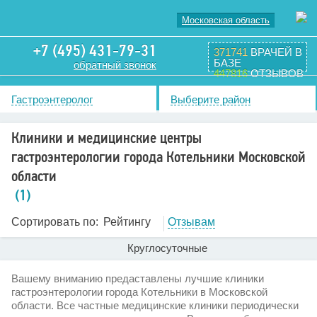
Московская область
+7 (495) 431-79-31
371741
ВРАЧЕЙ В
БАЗЕ
обратный звонок
447816
ОТЗЫВОВ
Гастроэнтеролог
Выберите район
Клиники и медицинские центры
гастроэнтерологии города Котельники Московской
области
(1)
Сортировать по:
Рейтингу
Отзывам
Круглосуточные
Вашему вниманию предаставлены лучшие клиники
гастроэнтерологии города Котельники в Московской
области. Все частные медицинские клиники периодически