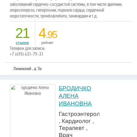
заболеваний сердечно-сосудистой системы, в том числе аритмии,
атеросклероза, гипертонии, пороков сердца, сердечной
недостаточности, тромбофлебита, тахикардии и т.д.
21
4
.95
отзывов
рейтинг
Телефон для записи:
+7 (495) 431-79-31
Ленинский , д. 5а
БРОДИЧКО
АЛЕНА
ИВАНОВНА
Гастроэнтеролог
, Кардиолог ,
Терапевт ,
Врач