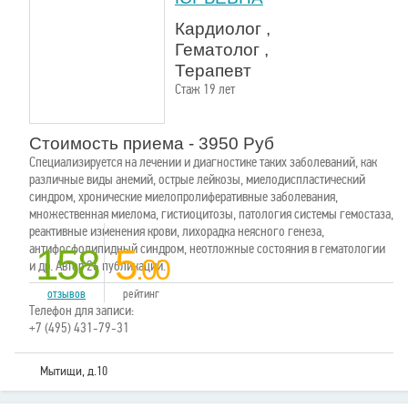
Кардиолог ,
Гематолог ,
Терапевт
Стаж 19 лет
Стоимость приема - 3950 Руб
Специализируется на лечении и диагностике таких заболеваний, как
различные виды анемий, острые лейкозы, миелодиспластический
синдром, хронические миелопролиферативные заболевания,
множественная миелома, гистиоцитозы, патология системы гемостаза,
реактивные изменения крови, лихорадка неясного генеза,
антифосфолипидный синдром, неотложные состояния в гематологии
158
5
.00
и др. Автор 26 публикаций.
отзывов
рейтинг
Телефон для записи:
+7 (495) 431-79-31
Мытищи, д.10