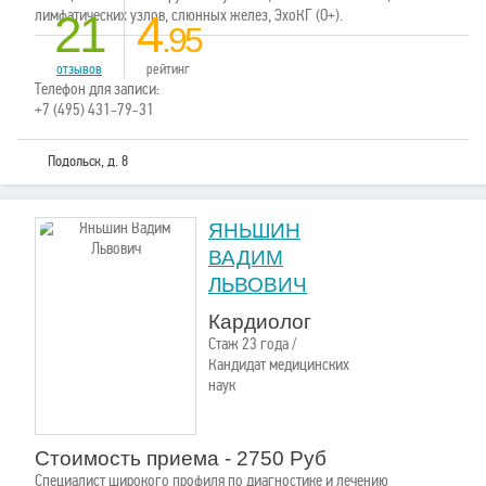
лимфатических узлов, слюнных желез, ЭхоКГ (О+).
21
4
.95
отзывов
рейтинг
Телефон для записи:
+7 (495) 431-79-31
Подольск, д. 8
ЯНЬШИН
ВАДИМ
ЛЬВОВИЧ
Кардиолог
Стаж 23 года /
Кандидат медицинских
наук
Стоимость приема - 2750 Руб
Специалист широкого профиля по диагностике и лечению