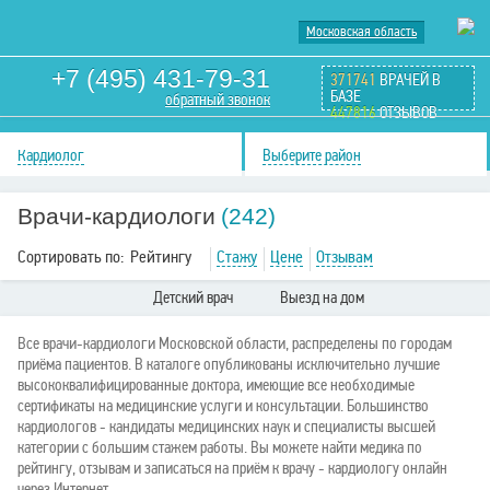
Московская область
+7 (495) 431-79-31
371741
ВРАЧЕЙ В
БАЗЕ
обратный звонок
447816
ОТЗЫВОВ
Кардиолог
Выберите район
Врачи-кардиологи
(242)
Сортировать по:
Рейтингу
Стажу
Цене
Отзывам
Детский врач
Выезд на дом
Все врачи-кардиологи Московской области, распределены по городам
приёма пациентов. В каталоге опубликованы исключительно лучшие
высококвалифицированные доктора, имеющие все необходимые
сертификаты на медицинские услуги и консультации. Большинство
кардиологов - кандидаты медицинских наук и специалисты высшей
категории с большим стажем работы. Вы можете найти медика по
рейтингу, отзывам и записаться на приём к врачу - кардиологу онлайн
через Интернет.