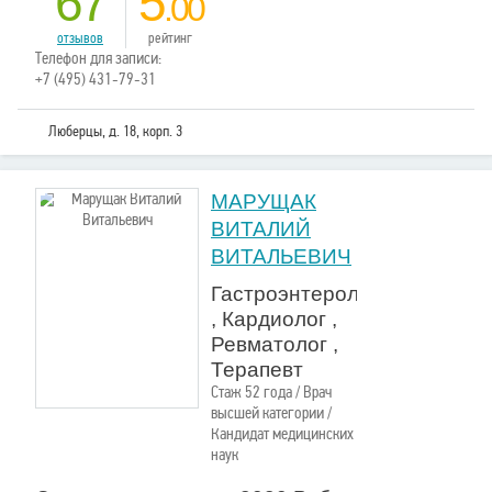
67
5
.00
отзывов
рейтинг
Телефон для записи:
+7 (495) 431-79-31
Люберцы, д. 18, корп. 3
МАРУЩАК
ВИТАЛИЙ
ВИТАЛЬЕВИЧ
Гастроэнтеролог
, Кардиолог ,
Ревматолог ,
Терапевт
Стаж 52 года / Врач
высшей категории /
Кандидат медицинских
наук