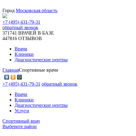
Город
Московская область
+7 (495) 431-79-31
обратный звонок
371741
ВРАЧЕЙ В БАЗЕ
447816
ОТЗЫВОВ
Врачи
Клиники
Диагностические центры
Главная
Спортивные врачи
+7 (495) 431-79-31
обратный звонок
Врачи
Клиники
Диагностические центры
Услуги
Спортивный врач
Выберите район