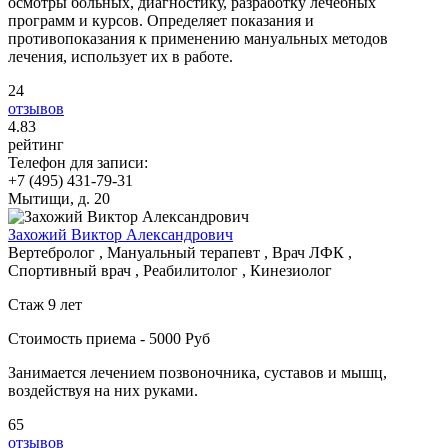
осмотры больных, диагностику, разработку лечебных
программ и курсов. Определяет показания и
противопоказания к применению мануальных методов
лечения, использует их в работе.
24
отзывов
4
.83
рейтинг
Телефон для записи:
+7 (495) 431-79-31
Мытищи, д. 20
Захожий Виктор Александрович
Вертебролог , Мануальный терапевт , Врач ЛФК ,
Спортивный врач , Реабилитолог , Кинезиолог
Стаж 9 лет
Стоимость приема - 5000 Руб
Занимается лечением позвоночника, суставов и мышц,
воздействуя на них руками.
65
отзывов