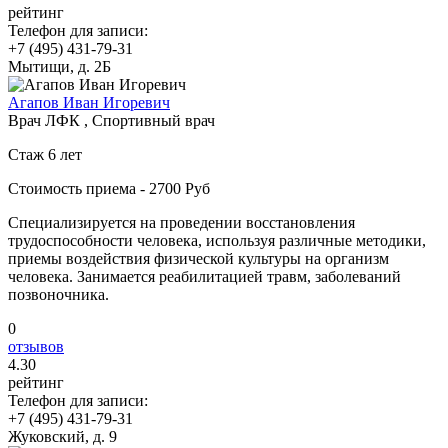
рейтинг
Телефон для записи:
+7 (495) 431-79-31
Мытищи, д. 2Б
Агапов Иван Игоревич
Врач ЛФК , Спортивный врач
Стаж 6 лет
Стоимость приема - 2700 Руб
Специализируется на проведении восстановления
трудоспособности человека, используя различные методики,
приемы воздействия физической культуры на организм
человека. Занимается реабилитацией травм, заболеваний
позвоночника.
0
отзывов
4
.30
рейтинг
Телефон для записи:
+7 (495) 431-79-31
Жуковский, д. 9