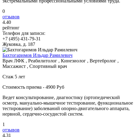
экстремальными профессиональными условиями труда.
0
отзывов
4
.40
рейтинг
Телефон для записи:
+7 (495) 431-79-31
Жуковка, д. 187
Бахтогаримов Ильдар Рамилевич
Врач ЛФК , Реабилитолог , Кинезиолог , Вертебролог ,
Массажист , Спортивный врач
Стаж 5 лет
Стоимость приема - 4900 Руб
Ведет консультирование, диагностику (ортопедический
осмотр, мануально-мышечное тестирование, функциональное
тестирование) заболеваний опорно-двигательного аппарата,
нервной, сердечно-сосудистой систем.
1
отзывов
4
.31