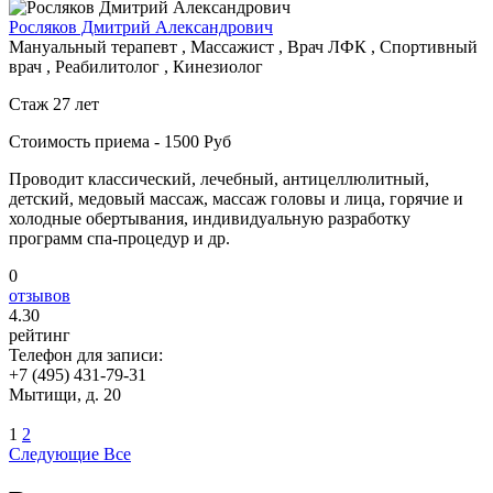
Росляков Дмитрий Александрович
Мануальный терапевт , Массажист , Врач ЛФК , Спортивный
врач , Реабилитолог , Кинезиолог
Стаж 27 лет
Стоимость приема - 1500 Руб
Проводит классический, лечебный, антицеллюлитный,
детский, медовый массаж, массаж головы и лица, горячие и
холодные обертывания, индивидуальную разработку
программ спа-процедур и др.
0
отзывов
4
.30
рейтинг
Телефон для записи:
+7 (495) 431-79-31
Мытищи, д. 20
1
2
Следующие
Все