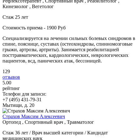
Рефлексотерапевт , Спортивный врач , Реабилитолог ,
Кинезиолог , Вегетолог
Стаж 25 лет
Стоимость приема - 1900 Руб
Специализируется на лечении сильных болевых синдромов в
спине, пояснице, суставах (остеохондрозы, спинномозговые
грыжи, артрозы, артриты). Занимается реабилитацией
посттравматических, кардиологических, неврологических
пациентов, всд, панических атак, бессоницей.
129
отзывов
5
.00
рейтинг
Телефон для записи:
+7 (495) 431-79-31
Мытищи, д. 20
Страхов Максим Алексеевич
Ортопед , Спортивный врач , Травматолог
Стаж 36 лет / Врач высшей категории / Кандидат
медицинских наук