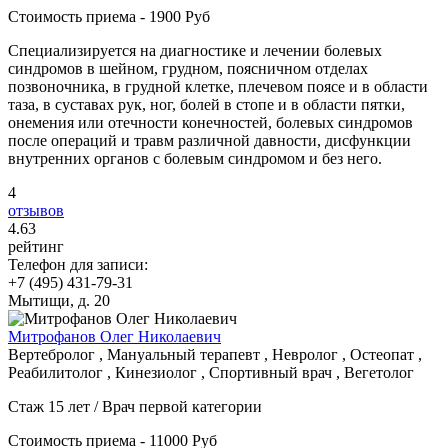
Стоимость приема - 1900 Руб
Специализируется на диагностике и лечении болевых
синдромов в шейном, грудном, поясничном отделах
позвоночника, в грудной клетке, плечевом поясе и в области
таза, в суставах рук, ног, болей в стопе и в области пятки,
онемения или отечности конечностей, болевых синдромов
после операций и травм различной давности, дисфункции
внутренних органов с болевым синдромом и без него.
4
отзывов
4
.63
рейтинг
Телефон для записи:
+7 (495) 431-79-31
Мытищи, д. 20
Митрофанов Олег Николаевич
Вертебролог , Мануальный терапевт , Невролог , Остеопат ,
Реабилитолог , Кинезиолог , Спортивный врач , Вегетолог
Стаж 15 лет / Врач первой категории
Стоимость приема - 11000 Руб