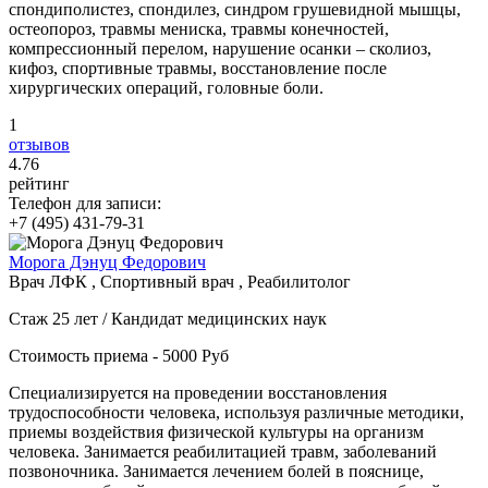
спондиполистез, спондилез, синдром грушевидной мышцы,
остеопороз, травмы мениска, травмы конечностей,
компрессионный перелом, нарушение осанки – сколиоз,
кифоз, спортивные травмы, восстановление после
хирургических операций, головные боли.
1
отзывов
4
.76
рейтинг
Телефон для записи:
+7 (495) 431-79-31
Морога Дэнуц Федорович
Врач ЛФК , Спортивный врач , Реабилитолог
Стаж 25 лет / Кандидат медицинских наук
Стоимость приема - 5000 Руб
Специализируется на проведении восстановления
трудоспособности человека, используя различные методики,
приемы воздействия физической культуры на организм
человека. Занимается реабилитацией травм, заболеваний
позвоночника. Занимается лечением болей в пояснице,