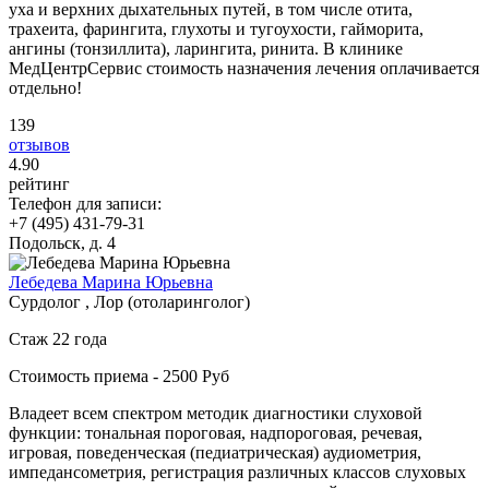
уха и верхних дыхательных путей, в том числе отита,
трахеита, фарингита, глухоты и тугоухости, гайморита,
ангины (тонзиллита), ларингита, ринита. В клинике
МедЦентрСервис стоимость назначения лечения оплачивается
отдельно!
139
отзывов
4
.90
рейтинг
Телефон для записи:
+7 (495) 431-79-31
Подольск, д. 4
Лебедева Марина Юрьевна
Сурдолог , Лор (отоларинголог)
Стаж 22 года
Стоимость приема - 2500 Руб
Владеет всем спектром методик диагностики слуховой
функции: тональная пороговая, надпороговая, речевая,
игровая, поведенческая (педиатрическая) аудиометрия,
импедансометрия, регистрация различных классов слуховых