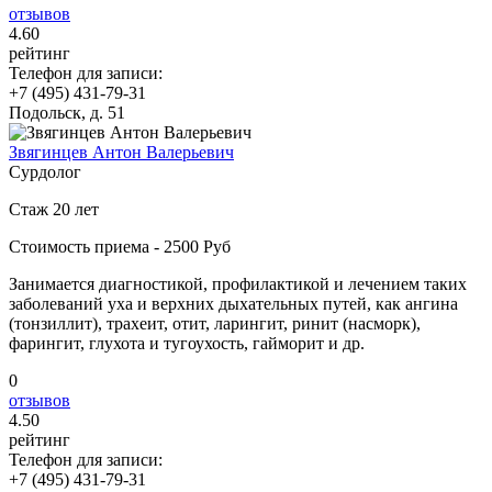
отзывов
4
.60
рейтинг
Телефон для записи:
+7 (495) 431-79-31
Подольск, д. 51
Звягинцев Антон Валерьевич
Сурдолог
Стаж 20 лет
Стоимость приема - 2500 Руб
Занимается диагностикой, профилактикой и лечением таких
заболеваний уха и верхних дыхательных путей, как ангина
(тонзиллит), трахеит, отит, ларингит, ринит (насморк),
фарингит, глухота и тугоухость, гайморит и др.
0
отзывов
4
.50
рейтинг
Телефон для записи:
+7 (495) 431-79-31