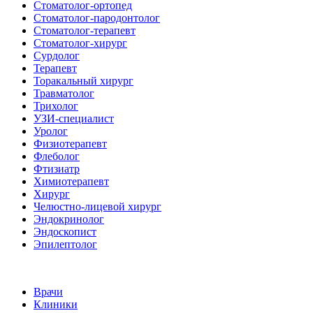
Стоматолог-ортопед
Стоматолог-пародонтолог
Стоматолог-терапевт
Стоматолог-хирург
Сурдолог
Терапевт
Торакальный хирург
Травматолог
Трихолог
УЗИ-специалист
Уролог
Физиотерапевт
Флеболог
Фтизиатр
Химиотерапевт
Хирург
Челюстно-лицевой хирург
Эндокринолог
Эндоскопист
Эпилептолог
Врачи
Клиники