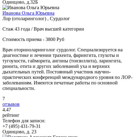
Одинцово, д.32Б
Иванова Ольга Юрьевна
Лор (отоларинголог) , Сурдолог
Стаж 43 года / Врач высшей категории
Стоимость приема - 3800 Руб
Врач оториноларинголог сурдолог. Специализируется на
диагностике и лечении трахеита, фарингита, глухоты и
тугоухости, гайморита, ангины (тонзиллита), ларингита,
ринита, отита и других заболеваний уха и верхних
дыхательных путей. Постоянный участник научно-
практических конференций международного уровня по ЛОР-
заболеваниям. Имеются печатные работы по основной
специальности.
7
отзывов
4
.47
рейтинг
Телефон для записи:
+7 (495) 431-79-31
Одинцово, д. 23