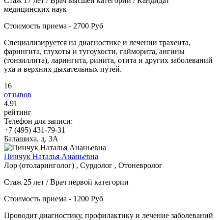
Стаж 17 лет / Врач высшей категории / Кандидат
медицинских наук
Стоимость приема - 2700 Руб
Специализируется на диагностике и лечении трахеита,
фарингита, глухоты и тугоухости, гайморита, ангины
(тонзиллита), ларингита, ринита, отита и других заболеваний
уха и верхних дыхательных путей.
16
отзывов
4
.91
рейтинг
Телефон для записи:
+7 (495) 431-79-31
Балашиха, д. 3А
Пинчук Наталья Ананьевна
Лор (отоларинголог) , Сурдолог , Отоневролог
Стаж 25 лет / Врач первой категории
Стоимость приема - 1200 Руб
Проводит диагностику, профилактику и лечение заболеваний