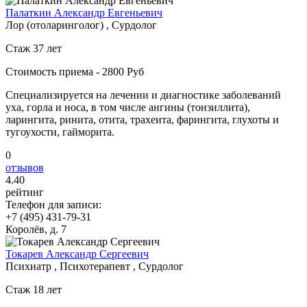
Палаткин Александр Евгеньевич
Лор (отоларинголог) , Сурдолог
Стаж 37 лет
Стоимость приема - 2800 Руб
Специализируется на лечении и диагностике заболеваний
уха, горла и носа, в том числе ангины (тонзиллита),
ларингита, ринита, отита, трахеита, фарингита, глухоты и
тугоухости, гайморита.
0
отзывов
4
.40
рейтинг
Телефон для записи:
+7 (495) 431-79-31
Королёв, д. 7
Токарев Александр Сергеевич
Психиатр , Психотерапевт , Сурдолог
Стаж 18 лет