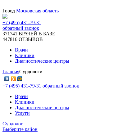
Город
Московская область
+7 (495) 431-79-31
обратный звонок
371741
ВРАЧЕЙ В БАЗЕ
447816
ОТЗЫВОВ
Врачи
Клиники
Диагностические центры
Главная
Сурдологи
+7 (495) 431-79-31
обратный звонок
Врачи
Клиники
Диагностические центры
Услуги
Сурдолог
Выберите район